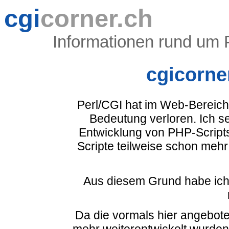
cgi
corner.ch
Informationen rund um 
cgicorner
Perl/CGI hat im Web-Bereich
Bedeutung verloren. Ich se
Entwicklung von PHP-Scripts
Scripte teilweise schon mehr
Aus diesem Grund habe ich 
Da die vormals hier angebote
mehr weiterentwickelt wurden